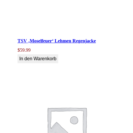
TSV ‚Moselfeuer‘ Lehmen Regenjacke
$
59.99
In den Warenkorb