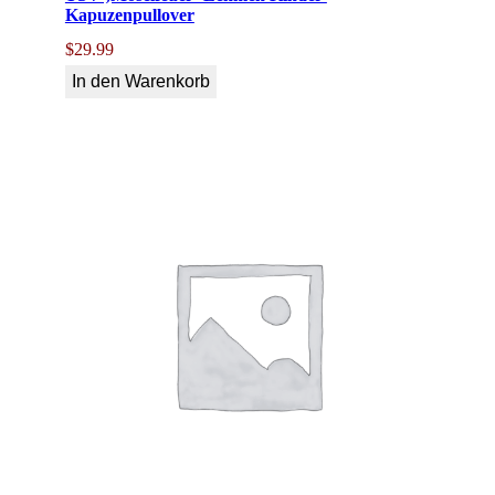
Kapuzenpullover
$
29.99
In den Warenkorb