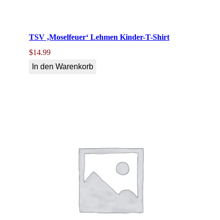
TSV ‚Moselfeuer‘ Lehmen Kinder-T-Shirt
$
14.99
In den Warenkorb