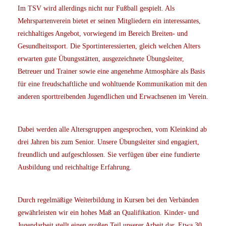
Im TSV wird allerdings nicht nur Fußball gespielt. Als
Mehrspartenverein bietet er seinen Mitgliedern ein interessantes,
reichhaltiges Angebot, vorwiegend im Bereich Breiten- und
Gesundheitssport. Die Sportinteressierten, gleich welchen Alters
erwarten gute Übungsstätten, ausgezeichnete Übungsleiter,
Betreuer und Trainer sowie eine angenehme Atmosphäre als Basis
für eine freudschaftliche und wohltuende Kommunikation mit den
anderen sporttreibenden Jugendlichen und Erwachsenen im Verein.
Dabei werden alle Altersgruppen angesprochen, vom Kleinkind ab
drei Jahren bis zum Senior. Unsere Übungsleiter sind engagiert,
freundlich und aufgeschlossen. Sie verfügen über eine fundierte
Ausbildung und reichhaltige Erfahrung.
Durch regelmäßige Weiterbildung in Kursen bei den Verbänden
gewährleisten wir ein hohes Maß an Qualifikation. Kinder- und
Jugendarbeit stellt einen großen Teil unserer Arbeit dar. Etwa 30