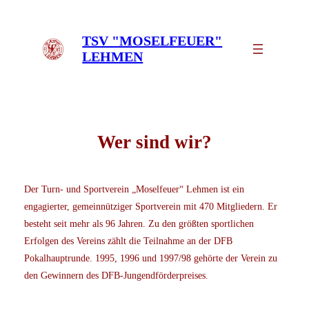
Zum
Inhalt
TSV "MOSELFEUER"
springen
LEHMEN
Wer sind wir?
Der Turn- und Sportverein „Moselfeuer“ Lehmen ist ein
engagierter, gemeinnütziger Sportverein mit 470 Mitgliedern. Er
besteht seit mehr als 96 Jahren. Zu den größten sportlichen
Erfolgen des Vereins zählt die Teilnahme an der DFB
Pokalhauptrunde. 1995, 1996 und 1997/98 gehörte der Verein zu
den Gewinnern des DFB-Jungendförderpreises.