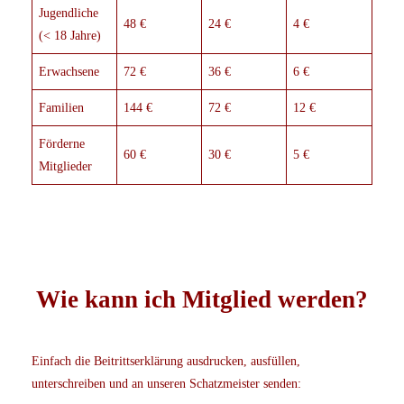
Jugendliche
48 €
24 €
4 €
(< 18 Jahre)
Erwachsene
72 €
36 €
6 €
Familien
144 €
72 €
12 €
Förderne
60 €
30 €
5 €
Mitglieder
Wie kann ich Mitglied werden?
Einfach die Beitrittserklärung ausdrucken, ausfüllen,
unterschreiben und an unseren Schatzmeister senden: