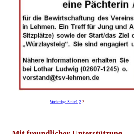
Vorherige Seite
1
2
3
Mit freundlicher Unterstützung