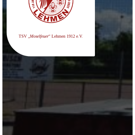
TSV „
Moselfeuer
“ Lehmen 1912 e.V.