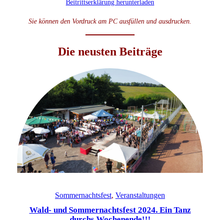
Beitrittserklärung herunterladen
Sie können den Vordruck am PC ausfüllen und ausdrucken.
Die neusten Beiträge
Sommernachtsfest
, 
Veranstaltungen
Wald- und Sommernachtsfest 2024. Ein Tanz
durchs Wochenende!!!