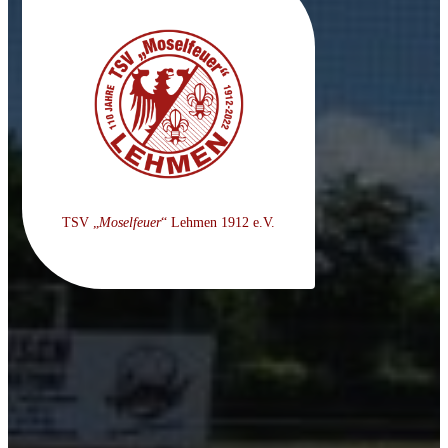
TSV „
Moselfeuer
“ Lehmen 1912 e.V.